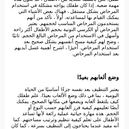
مهمة صعبة. إذا كان طفلك يواجه مشكلة في استخدام
المرحاض بشكل مستقل ، فهناك بعض الأشياء التي
يمكنك القيام بها لمساعدته. أولاً ، تأكد من أنهم
يستخدمون المرحاض المناسب لحجمهم. يعتبر
المرحاض أو الكرسي النونية بحجم الأطفال أكثر راحة
وأسهل في الاستخدام من المرحاض البالغ الحجم. ثانيًا
، وضح لهم كيفية مسح أنفسهم بشكل صحيح بعد
استخدام المرحاض. أخيرًا ، اشرح أهمية غسل أيديهم
بعد استخدام المرحاض.
وضع ألعابهم بعيدًا
يعتبر التنظيف بعد نفسه جزءًا أساسيًا من الحياة
اليومية ، بما في ذلك وضع الألعاب بعيدًا. علم طفلك
كيف يلتقط ألعابه ويضعها في مكانها الصحيح. يمكنك
أيضًا تعليمهم كيفية فرز ألعابهم حسب النوع أو
الحجم. هذه مهارة حياتية عملية رائعة لأنها تساعد
الأطفال على تعلم كيفية تنظيم وترتيب مساحتهم. كما
أنه مفيد عندما يحتاجون إلى التنظيف بسرعة ، كما كان