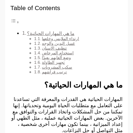
Table of Contents
ما هي المهارات الحياتية؟
ارتداء الملابس وخلعها
غسل اليدين والوجه
تنظيف الاسنان
استخدام المرحاض
وضع ألعابهم بعيدًا
تجهيز الطاولة
سكب المشروبات
ترتيب فراشهم
ما هي المهارات الحياتية؟
المهارات الحياتية هي القدرات والمعرفة التي تساعدنا
على التعامل مع متطلبات الحياة اليومية وتحدياتها. إنها
تمكننا من حل المشكلات واتخاذ القرارات والتوافق مع
الآخرين. بعض المهارات الحياتية عملية ، مثل الطهي أو
إعداد الميزانية ، بينما تكون مهارات أخرى شخصية ،
مثل التواصل أو حل النزاعات.