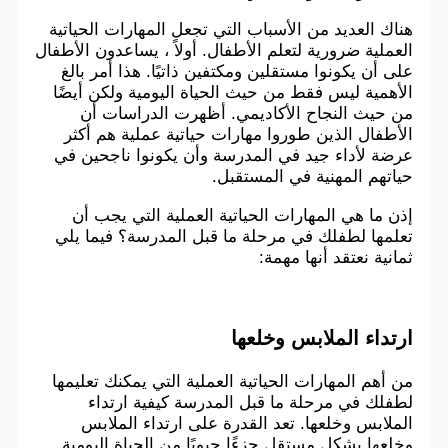
هناك العديد من الأسباب التي تجعل المهارات الحياتية
العملية ضرورية لتعلم الأطفال. أولاً ، يساعدون الأطفال
على أن يكونوا مستقلين ومكتفين ذاتيًا. هذا أمر بالغ
الأهمية ليس فقط من حيث الحياة اليومية ولكن أيضًا
من حيث النجاح الأكاديمي. أظهرت الدراسات أن
الأطفال الذين طوروا مهارات حياتية عملية هم أكثر
عرضة لأداء جيد في المدرسة وأن يكونوا ناجحين في
حياتهم المهنية في المستقبل.
إذن ما هي المهارات الحياتية العملية التي يجب أن
تعلمها لطفلك في مرحلة ما قبل المدرسة؟ فيما يلي
ثمانية نعتقد أنها مهمة:
ارتداء الملابس وخلعها
من أهم المهارات الحياتية العملية التي يمكنك تعليمها
لطفلك في مرحلة ما قبل المدرسة كيفية ارتداء
الملابس وخلعها. تعد القدرة على ارتداء الملابس
وخلعها بشكل مستقل جزءًا حيويًا من الحياة اليومية