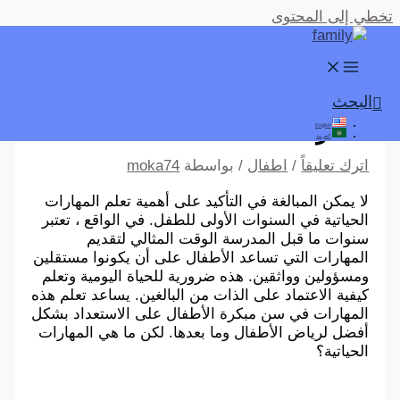
تخطي إلى المحتوى
مهارات الحياة العملية ما قبل
البحث
المدرسة
English
العربية
اترك تعليقاً
/
اطفال
/ بواسطة
moka74
لا يمكن المبالغة في التأكيد على أهمية تعلم المهارات
الحياتية في السنوات الأولى للطفل. في الواقع ، تعتبر
سنوات ما قبل المدرسة الوقت المثالي لتقديم
المهارات التي تساعد الأطفال على أن يكونوا مستقلين
ومسؤولين وواثقين. هذه ضرورية للحياة اليومية وتعلم
كيفية الاعتماد على الذات من البالغين. يساعد تعلم هذه
المهارات في سن مبكرة الأطفال على الاستعداد بشكل
أفضل لرياض الأطفال وما بعدها. لكن ما هي المهارات
الحياتية؟