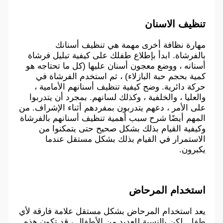
تنظيف الاسنان
مهارة نظافة أخرى مهمة هي تنظيف أسنانك
بالفرشاة. ابدأ بإطلاع طفلك على كيفية تبليل فرشاة
أسنانه ، ووضع معجون أسنان عليها (كل ما تحتاجه هو
كمية بحجم حبة البازلاء) ، ثم استخدم الفرشاة في
حركة دائرية. وضح كيفية تنظيف أسنانهم الأمامية ،
والعليا ، والخلفية ، وكذلك لسانهم. بمجرد أن يتدربوا
على الأمر ، دعهم يتدربون بمفردهم أثناء الإشراف. من
المهم أيضًا شرح سبب أهمية تنظيف أسنانهم بالفرشاة
وكيفية القيام بذلك بشكل صحيح حتى يتمكنوا من
الاستمرار في القيام بذلك بشكل مستقل عندما
يكبرون.
استخدام المرحاض
يعد استخدام المرحاض بشكل مستقل علامة فارقة لأي
طفل. لكن بالنسبة للعديد من الأطفال ، قد تكون هذه