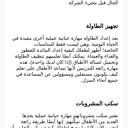
الحال قبل مجيء الشركة.
تجهيز الطاولة
يعد إعداد الطاولة مهارة حياتية عملية أخرى مفيدة في
الحياة اليومية. وهي ليست فقط للمناسبات
الخاصة! أظهر لطفلك كيفية إعداد المائدة للفطور
والغداء والعشاء. يمكنك أيضًا تعليمهم تنظيف الطاولة
وتحميل غسالة الأطباق (إذا كان لديك واحدة). هذه
مهارة رائعة للتدريس لأنها تساعد الأطفال على تعلم
كيف يكونون مستقلين ومسؤولين عن المساعدة في
جميع أنحاء المنزل.
سكب المشروبات
يعتبر سكب مشروباتهم مهارة حياتية عملية يجدها
العديد من الأطفال تمكّنهم. إنها أيضًا طريقة رائعة
لتجنب الانسكابات! وضح لطفلك كيفية سكب الحليب أو