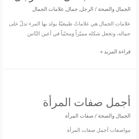
الرجل
الجمال والصحة
/
الرجل
,
جمال
,
علامات الجمال
علامات الجمال هي علاماتٌ طبيعيّةٌ يولد بها المرء تدلّ على
جماله، وتجعل شكله مميّزاً ومحبّباً في أعين النّاس
قراءة المزيد »
أجمل
صفات
أجمل صفات المرأة
المرأة
الجمال والصحة
/
صفات المرأة
مواصفات أجمل صفات المرأة