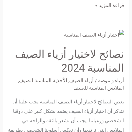
قراءة المزيد »
نصائح
لاختيار
نصائح لاختيار أزياء الصيف
أزياء
الصيف
المناسبة 2024
المناسبة
أزياء و موضة
/
أزياء الصيف
,
الأحذية المناسبة للصيف
,
2024
الملابس المناسبة للصيف
بعض النصائح لاختيار أزياء الصيف المناسبة يجب علينا أن
نتذكر أن اختيار أزياء الصيف يعتمد بشكل كبير على ذوقنا
الشخصي ورغباتنا. يجب أن نشعر بالثقة والراحة في
الملابس التي نرتديها وأن نعكس أسلوبنا الشخصي بطريقة