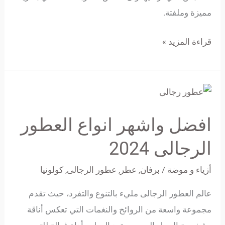
مميزة وملفتة.
قراءة المزيد »
افضل
واشهر
افضل واشهر انواع العطور
انواع
العطور
الرجالى 2024
الرجالى
أزياء و موضة
/
برفان
,
عطر
,
عطور الرجالى
,
كولونيا
2024
عالم العطور الرجالى مليء بالتنوع والتفرد، حيث تقدم
مجموعة واسعة من الروائح والنغمات التي تعكس أناقة