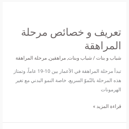
تعريف
و
تعريف و خصائص مرحلة
خصائص
مرحلة
المراهقة
المراهقة
شباب و بنات
/
شباب وبنات
,
مراهقين
,
مرحلة المراهقة
تبدأ مرحلة المراهقة في الأعمار بين 10-19 عاماً، وتمتاز
هذه المرحلة بالنّموّ السريع، خاصة النمو البدني مع تغير
الهرمونات
قراءة المزيد »