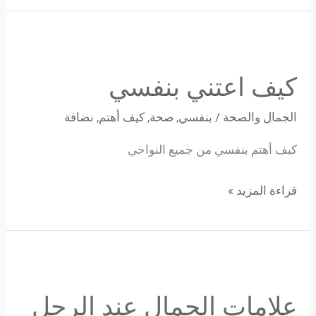
كيف
اعتني
كيف اعتني بنفسي
بنفسي
الجمال والصحة
/
بنفسي
,
صحة
,
كيف أهتم
,
نضافة
كيف أهتم بنفسي من جميع النواحي
قراءة المزيد »
علامات
الجمال
علامات الجمال عند الرجل
عند