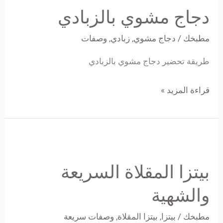
دجاج مشوي بالزبادي
بالزبادي
مطبخك
/
دجاج مشوي
,
زبادي
,
وصفات
طريقة تحضير دجاج مشوي بالزبادي
قراءة المزيد »
بيتزا
المقلاة
بيتزا المقلاة السريعة
السريعة
والشهية
والشهية
مطبخك
/
بيتزا
,
بيتزا المقلاة
,
وصفات سريعة