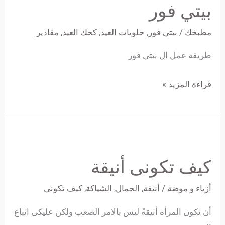
بيتي فور
مطبخك
/
بيتي فور
,
حلويات العيد
,
كحك العيد
,
مقادير
طريقة عمل ال بيتي فور
قراءة المزيد »
كيف
تكونى
كيف تكونى أنيقة
أنيقة
أزياء و موضة
/
أنيقة
,
الجمال
,
الشياكة
,
كيف تكونى
أن تكون المرأة أنيقةً ليس بالامر الصعب ولكن عليكى اتباع