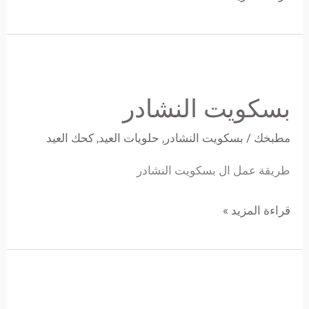
بسكويت
النشادر
بسكويت النشادر
مطبخك
/
بسكويت النشادر
,
حلويات العيد
,
كحك العيد
طريقة عمل ال بسكويت النشادر
قراءة المزيد »
بيتي
فور