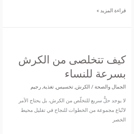
قراءة المزيد »
كيف
تتخلصى
كيف تتخلصى من الكرش
من
الكرش
بسرعة للنساء
بسرعة
الجمال والصحة
/
الكرش
,
تخسيس
,
تغذية
,
رجيم
للنساء
لا يوجد حلٌّ سريع للتخلّص من الكرش، بل يحتاج الأمر
لاتّباع مجموعة من الخطوات للنجاح في تقليل محيط
الخصر