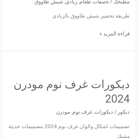
مطبخك
/
ةصفات طعام
,
زبادي
,
شيش طاووق
طريقة تحضير شيش طاووق بالزبادي
قراءة المزيد »
ديكورات
غرف
ديكورات غرف نوم مودرن
نوم
مودرن
2024
2024
ديكور
/
ديكورات
,
غرف نوم
,
مودرن
تصميمات اشكال والوان غرف نوم 2024 بتصميمات حديثة
وشيك