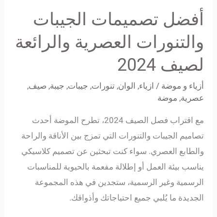
تصميمات
أفضل تصميمات الجيبات
الجيبات
والتنورات
والتنورات العصرية والرائعة
العصرية
لصيف 2024
والرائعة
لصيف
أزياء و موضة
/
ازياء
,
الوان
,
تنورات
,
جيبات
,
جيبة
,
صيف
,
2024
عصرية
,
موضة
مع اقتراب فصل الصيف 2024، تطرح الموضة أحدث
تصاميم الجيبات والتنورات التي تمزج بين الأناقة والراحة
والطابع العصري. سواء كنت تبحثين عن تصميم كلاسيكي
يناسب بيئة العمل أو إطلالة مفعمة بالحيوية للمناسبات
الرسمية وغير الرسمية، ستجدين في هذه المجموعة
الجديدة ما يُلبي جميع احتياجاتك وأذواقك.