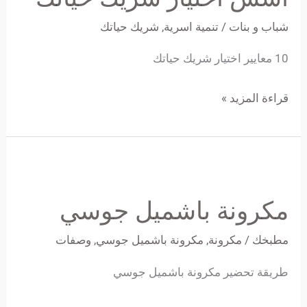
حياتك
شباب و بنات
/
تنمية اسرية
,
شريك حياتك
10 معايير اختيار شريك حياتك
قراءة المزيد »
مكرونة
باشميل
مكرونة باشميل جوسي
جوسي
مطبخك
/
مكرونة
,
مكرونة باشميل جوسي
,
وصفات
طريقة تحضير مكرونة باشميل جوسي