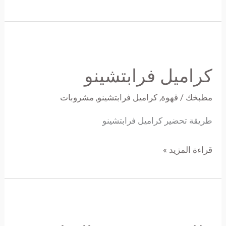
كراميل
فرابتشينو
كراميل فرابتشينو
مطبخك
/
قهوة
,
كراميل فرابتشينو
,
مشروبات
طريقة تحضير كراميل فرابتشينو
قراءة المزيد »
طاجن
سي