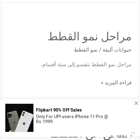
مراحل
نمو
مراحل نمو القطط
القطط
حيوانات أليفة
/
نمو القطط
مراحل نمو القطط تنقسم إلى ستة أقسام،
قراءة المزيد »
حقائق
عن
حقائق عن القطط
القطط