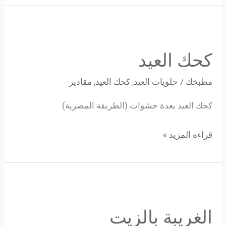
كحك
العيد
كحك العيد
مطبخك
/
حلويات العيد
,
كحك العيد
,
مقادير
كحك العيد بعدة حشوات (الطريقة المصرية)
قراءة المزيد »
الغريبة
بالزيت
الغريبة بالزيت