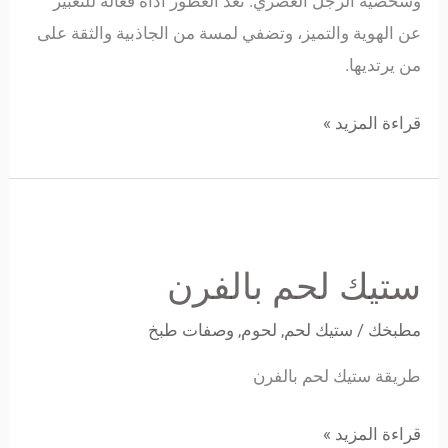
وشخصية الرجل العصري. تعد العطور أداة فعالة للتعبير
عن الهوية والتميز، وتضفي لمسة من الجاذبية والثقة على
من يرتديها.
قراءة المزيد »
ستيك
لحم
ستيك لحم بالفرن
بالفرن
مطبخك
/
ستيك لحم
,
لحوم
,
وصفات طبخ
طريقة ستيك لحم بالفرن
قراءة المزيد »