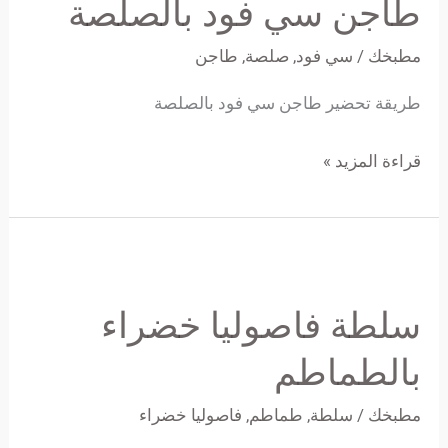
طاجن سي فود بالصلصة
فود
بالصلصة
مطبخك
/
سي فود
,
صلصة
,
طاجن
طريقة تحضير طاجن سي فود بالصلصة
قراءة المزيد »
سلطة
فاصوليا
سلطة فاصوليا خضراء
خضراء
بالطماطم
بالطماطم
مطبخك
/
سلطة
,
طماطم
,
فاصوليا خضراء