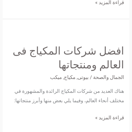
قراءة المزيد »
افضل
شركات
افضل شركات المكياج فى
المكياج
فى
العالم ومنتجاتها
العالم
الجمال والصحة
/
بيوتى
,
مكياج
,
ميكب
ومنتجاتها
هناك العديد من شركات المكياج الرائدة والمشهورة في
مختلف أنحاء العالم، وفيما يلي بعض منها وأبرز منتجاتها:
قراءة المزيد »