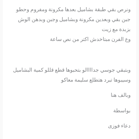
ونرص بقي طبقة بشاميل بعدها مكرونة ومفروم وحطو
جبن بقي وبعدين مكرونة وبشاميل وجبن وبدهن الوش
بزبدة مع زيت
وع الفرن مبتاخدش اكتر من نص ساعة
وبتبقي جوسي جداااالو بتحبوها قطع قللو كمية البشاميل
وسيبوها تبرد هتطلع سليمة معاكو
وبالف هنا
بواسطة
دعاء فوزى