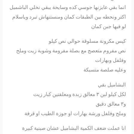
انما بقي عايزنها جوسي كده وسايحة يبقي نخلي الباشميل
اكتر ونحطه بين الطبقات كمان ومنستنهاش تبرد وياسلام
لو فيها جبن كمان
كيس مكرونة مسلوقة حوالي نص كيلو
نص مفروم متعصج مع بصلة مفرومة وشوبة زيت وملح
وفلفل وبهارات
وعليه صلصة متسبكة
البشاميل بقي
لكل كيلو لبن ٣ معالق زبدة ومعلقتين كبار زيت
و٣ معالق دقيق
وملح وفلفل ورشة بهارات او جوزة الطيب او قرفة
انا عملت ضعف الكمية البشاميل عشان صينية كبيرة