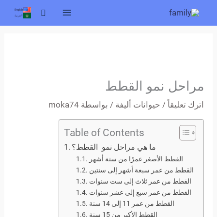
خطي
البحث
English
العربية
لى
لمحتوى
مراحل نمو القطط
اترك تعليقاً
/
حيوانات أليفة
/ بواسطة
moka74
Table of Contents
ما هي مراحل نمو القطط؟
القطط الأصغر عمرًا من ستة أشهر
القطط من عمر سبعة أشهر إلى سنتين
القطط من عمر ثلاث إلى ست سنوات
القطط من عمر سبع إلى عشر سنوات
القطط من عمر 11 إلى 14 سنة
القطط الأكبر من 15 سنة