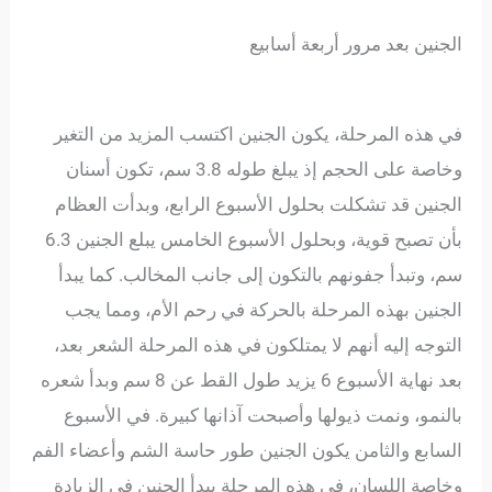
الجنين بعد مرور أربعة أسابيع
في هذه المرحلة، يكون الجنين اكتسب المزيد من التغير
وخاصة على الحجم إذ يبلغ طوله 3.8 سم، تكون أسنان
الجنين قد تشكلت بحلول الأسبوع الرابع، وبدأت العظام
بأن تصبح قوية، وبحلول الأسبوع الخامس يبلع الجنين 6.3
سم، وتبدأ جفونهم بالتكون إلى جانب المخالب. كما يبدأ
الجنين بهذه المرحلة بالحركة في رحم الأم، ومما يجب
التوجه إليه أنهم لا يمتلكون في هذه المرحلة الشعر بعد،
بعد نهاية الأسبوع 6 يزيد طول القط عن 8 سم وبدأ شعره
بالنمو، ونمت ذيولها وأصبحت آذانها كبيرة. في الأسبوع
السابع والثامن يكون الجنين طور حاسة الشم وأعضاء الفم
وخاصة اللسان، في هذه المرحلة يبدأ الجنين في الزيادة