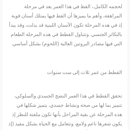
لحجمه الكامل.، القط في هذا العمر يعد في مرحلة
المراهقة، وأهم ما يميزها أن القط فيها يمتلك أسنان قوية
إذ في هذه المرحلة تكون الأسنان اللبنية قد بدلت، وقد يبدأ
بالتكاثر الجنسي. وتتناول القطط في هذه المرحلة الطعام
التي فيها مصادر البروتين العالية (اللحوم) بشكل أساسي.
القطط من عمر ثلاث إلى ست سنوات
تحقق القطط في هذا العمر النضج الجسدي والسلوكي،
تتميز بما لها من صحة ونشاط جسدي، يتميز شكلها في
هذه المرحلة عن بقية المراحل بأنها تكون ملفتة للنظر إذ
يكون شعرها ناعم ولامع، وتتعامل مع الحياة بشكل مفيد (إذ