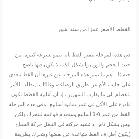
القطط الأصغر عمرًا من ستة أشهر
في هذه المرحلة يتميز القط بأنه ينمو بسرعة كبيرة، من
حيث الحجم والوزن والشكل، لكنه لا يكون فيها ناضج
جنسيًا.، أهم ما يميز هذه المرحلة عن غيرها أن القط يتغذى
على حليب الأم عن طريق الرضاعة، وغالبًا ما يتطلب الأمر
للفطام إلى ما يقارب الشهرين، إذ أن أغلبية القطط تكون
قادرة على الأكل في عمر ثمانية أسابيع.. وفي هذه المرحلة
القط من عمر 0-3 أسابيع يستخدم قوائمه للتحرك ولكن
ليس بشكل تام، إذ تشبه حركته في التنقل حركة السباح
(يكون أطراف القط متباعدة عن بعضها ويتحرك بطريقة