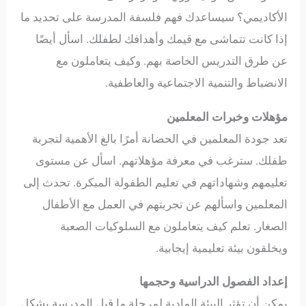
الأكاديمي؟ سيساعدك فهم فلسفة المدرسة على تحديد ما
إذا كانت تتماشى مع قيمك وأهدافك لطفلك. اسأل أيضًا
عن طرق التدريس الخاصة بهم. وكيف يتعاملون مع
الانضباط والتنمية الاجتماعية والعاطفية.
مؤهلات وخبرات المعلمين
تعد جودة المعلمين في الحضانة أمرًا بالغ الأهمية لتجربة
طفلك. سترغب في معرفة مؤهلاتهم. اسأل عن مستوى
تعليمهم وشهاداتهم في تعليم الطفولة المبكرة. تحدث إلى
المعلمين واسألهم عن تجربتهم في العمل مع الأطفال
الصغار. تعلم كيف يتعاملون مع السلوكيات الصعبة
ويخلقون بيئة تعليمية إيجابية.
إعداد الفصول الدراسية وحجمها
يمكن أن تؤثر البيئة المادية لمرحلة ما قبل المدرسة بشكل