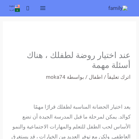
خطي
البحث
English
العربية
لى
لمحتوى
عند اختيار روضة لطفلك ، هناك
أسئلة مهمة
اترك تعليقاً
/
اطفال
/ بواسطة
moka74
يعد اختيار الحضانة المناسبة لطفلك قرارًا مهمًا
كوالد. يمكن لمرحلة ما قبل المدرسة الجيدة أن تضع
الأساس لحب الطفل للتعلم والمهارات الاجتماعية والنمو
العاطفي. ولكن مع توفر العديد من الخيارات ، قد يستغرق