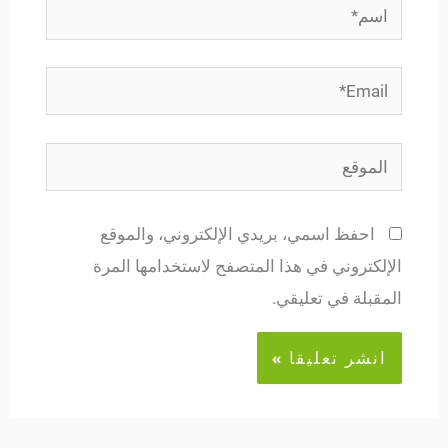
اسم*
Email*
الموقع
احفظ اسمي، بريدي الإلكتروني، والموقع
الإلكتروني في هذا المتصفح لاستخدامها المرة
المقبلة في تعليقي.
Alternative: