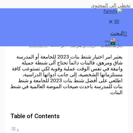
تخطي إلى المحتوى
شنط بنات أحدث موضة 2023
البحث
English
اترك تعليقاً
/
أزياء و موضة
/ بواسطة
moka74
العربية
يعتبر امر اختيار شنط بنات 2023 للجامعة أو المدرسة
شاق ومرهق، فالبنات دائماً تحتاج ألى شنطة جميلة
وانيقة في نفس الوقت عملية وقوية لكي تستوعب كافة
مستلزماتها الشخصية، إلى جانب ادواتها الدراسية،
اطلعي على أفضل شنط بنات 2023 للجامعة و شنط
بنات للمدرسة باحدث صيحات الموضة العالمية في شنط
البنات.
Table of Contents