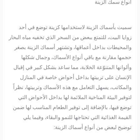
أنواع سمك الزينة
سميت بأسماك الزينة لاستخدامها كزينة توضع في أحد
زوايا البيت، للتمتع ببعض من السحر الذي تخفيه مياه البحار
والمحيطات بداخل أعماقها، وتشتهر أسماك الزينة بصغر
حجمها مقارنة مع باقي أنواع الأسماك، وجمال شكلها
وألوانها المتنوّعة الخلابة، مما ساعد بشكل كبير في إقبال
الإنسان على تربيتها بداخل أحواض خاصة في المنازل
والمكاتب، يسهل التعامل مع هذه الأسماك وتربيتها، نظراً
لتوفير البيئة المناخية الملائمة لها بداخل الأحواض التي
توضع فيها، بالإضافة إلى توفير الطعام المناسب لها ضمن
القيمة الغذائية التي تحتاجها للنمو والبقاء، وفيما يلي
توضيح لبعض من أنواع أسماك الزينة: