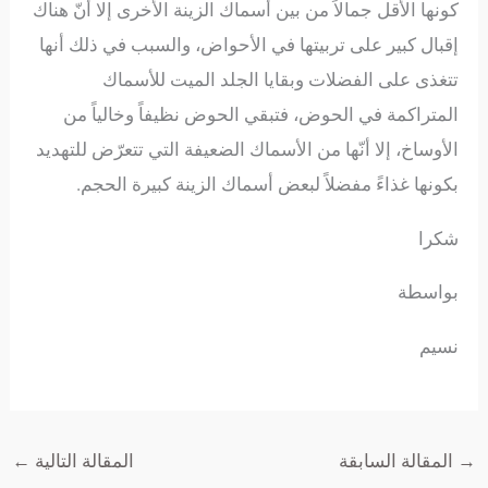
كونها الأقل جمالاً من بين أسماك الزينة الأخرى إلا أنّ هناك
إقبال كبير على تربيتها في الأحواض، والسبب في ذلك أنها
تتغذى على الفضلات وبقايا الجلد الميت للأسماك
المتراكمة في الحوض، فتبقي الحوض نظيفاً وخالياً من
الأوساخ، إلا أنّها من الأسماك الضعيفة التي تتعرّض للتهديد
بكونها غذاءً مفضلاً لبعض أسماك الزينة كبيرة الحجم.
شكرا
بواسطة
نسيم
→
المقالة السابقة
المقالة التالية
←