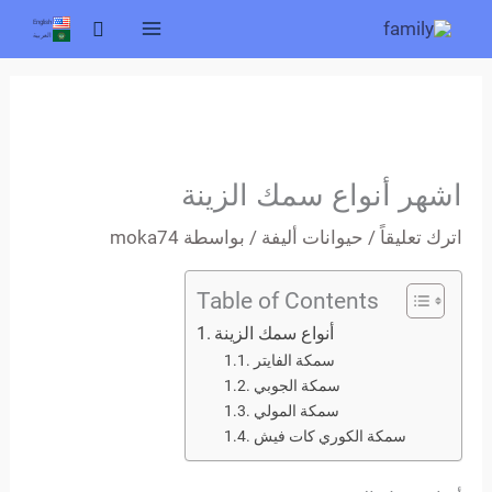
خطي
البحث
English
العربية
لى
لمحتوى
اشهر أنواع سمك الزينة
اترك تعليقاً
/
حيوانات أليفة
/ بواسطة
moka74
Table of Contents
أنواع سمك الزينة
سمكة الفايتر
سمكة الجوبي
سمكة المولي
سمكة الكوري كات فيش