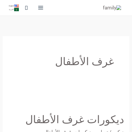
خطي
البحث
English
العربية
لى
لمحتوى
غرف الأطفال
ديكورات
غرف
ديكورات غرف الأطفال
الأطفال